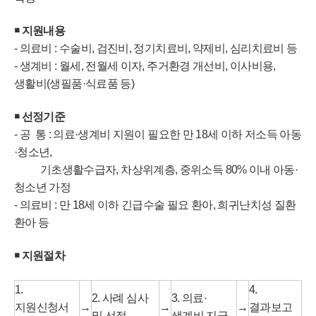
￭ 지원내용
- 의료비 : 수술비, 검진비, 정기치료비, 약제비, 심리치료비 등
- 생계비 : 월세, 전월세 이자, 주거환경 개선비, 이사비용,
생활비(생필품·식료품 등)
￭ 선정기준
- 공 통 : 의료·생계비 지원이 필요한 만 18세 이하 저소득 아동
·청소년,
기초생활수급자, 차상위계층, 중위소득 80% 이내 아동·
청소년 가정
- 의료비 : 만 18세 이하 긴급수술 필요 환아, 희귀난치성 질환
환아 등
￭ 지원절차
1.
4.
2. 사례 심사
3. 의료·
지원신청서
→
→
→
결과보고
및 선정
생계비 지급