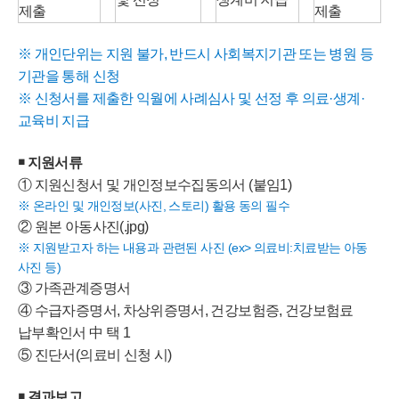
제출
제출
※ 개인단위는 지원 불가, 반드시 사회복지기관 또는 병원 등
기관을 통해 신청
※ 신청서를 제출한 익월에 사례심사 및 선정 후 의료·생계·
교육비 지급
￭ 지원서류
① 지원신청서 및 개인정보수집동의서 (붙임1)
※ 온라인 및 개인정보(사진, 스토리) 활용 동의 필수
② 원본 아동사진(.jpg)
※ 지원받고자 하는 내용과 관련된 사진 (ex> 의료비:치료받는 아동
사진 등)
③ 가족관계증명서
④ 수급자증명서, 차상위증명서, 건강보험증, 건강보험료
납부확인서 中 택 1
⑤ 진단서(의료비 신청 시)
￭ 결과보고