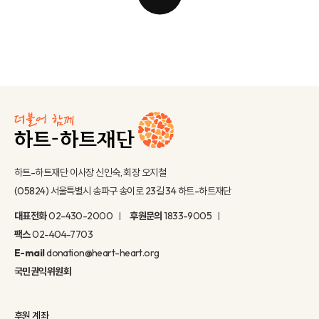
하트-하트재단 이사장 신인숙, 회장 오지철
(05824) 서울특별시 송파구 송이로 23길 34 하트-하트재단
대표전화
02-430-2000
후원문의
1833-9005
팩스
02-404-7703
E-mail
donation@heart-heart.org
국민권익위원회
후원 계좌