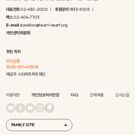
대표전화
02-430-2000
후원문의
1833-9005
팩스
02-404-7703
E-mail
donation@heart-heart.org
국민권익위원회
후원 계좌
우리은행
1005-101-413016
예금주 : (사)하트하트재단
이용약관
개인정보처리방침
FAQ
인재채용
오시는길
FAMILY SITE