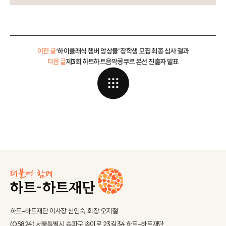
이전 글
‘하이클래식 챔버 앙상블’ 장학생 모집 최종 심사 결과
다음 글
제3회 하트하트음악콩쿠르 본선 진출자 발표
하트-하트재단 이사장 신인숙, 회장 오지철
(05824) 서울특별시 송파구 송이로 23길 34 하트-하트재단