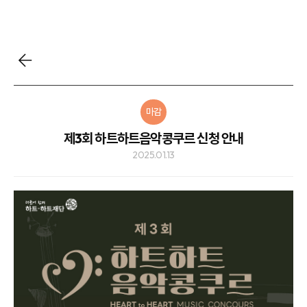
마감
제3회 하트하트음악콩쿠르 신청 안내
2025.01.13