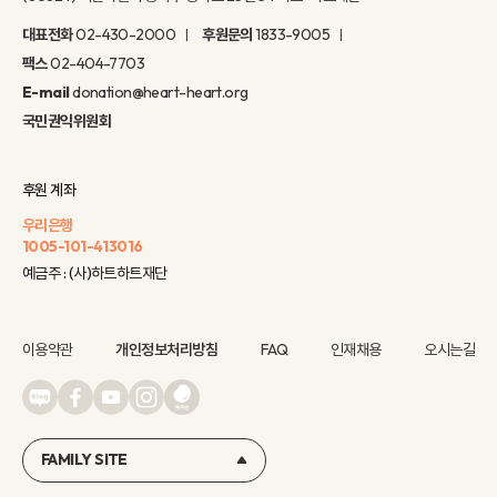
대표전화
02-430-2000
후원문의
1833-9005
팩스
02-404-7703
E-mail
donation@heart-heart.org
국민권익위원회
후원 계좌
우리은행
1005-101-413016
예금주 : (사)하트하트재단
이용약관
개인정보처리방침
FAQ
인재채용
오시는길
FAMILY SITE