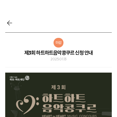
마감
제3회 하트하트음악콩쿠르 신청 안내
2025.01.13