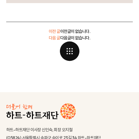
이전 글
이전글이 없습니다.
다음 글
다음글이 없습니다.
하트-하트재단 이사장 신인숙, 회장 오지철
(05824) 서울특별시 송파구 송이로 23길 34 하트-하트재단