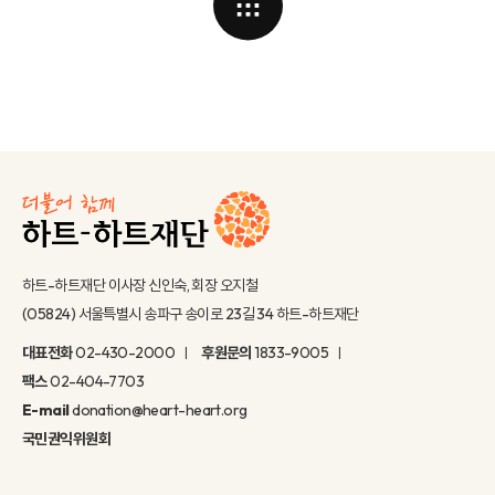
하트-하트재단 이사장 신인숙, 회장 오지철
(05824) 서울특별시 송파구 송이로 23길 34 하트-하트재단
대표전화
02-430-2000
후원문의
1833-9005
팩스
02-404-7703
E-mail
donation@heart-heart.org
국민권익위원회