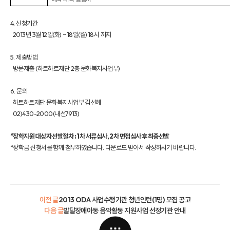
4. 신청기간
2013년 3월 12일(화) ~ 18일(월) 18시 까지
5. 제출방법
방문제출 (하트하트재단 2층 문화복지사업부)
6. 문의
하트하트재단 문화복지사업부 김선혜
02)430-2000(내선7913)
*장학지원 대상자 선발절차 : 1차 서류심사, 2차 면접심사 후 최종선발
*장학금 신청서를 함께 첨부하였습니다. 다운로드 받아서 작성하시기 바랍니다.
이전 글
2013 ODA 사업수행기관 청년인턴(1명) 모집 공고
다음 글
발달장애아동 음악활동 지원사업 선정기관 안내