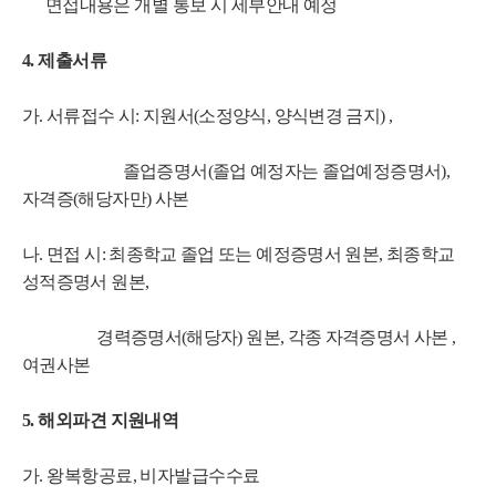
면접내용은 개별 통보 시 세부안내 예정
4. 제출서류
가. 서류접수 시: 지원서(소정양식, 양식변경 금지) ,
졸업증명서(졸업 예정자는 졸업예정증명서),
자격증(해당자만) 사본
나. 면접 시: 최종학교 졸업 또는 예정증명서 원본,
최종학교
성적증명서 원본,
경력증명서(해당자) 원본,
각종 자격증명서 사본 ,
여권사본
5. 해외파견 지원내역
가. 왕복항공료, 비자발급수수료