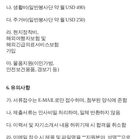
나. 생활비(일반봉사단 약 월 USD 490)
다. 주거비(일반봉사단 약 월 USD 250)
라. 현지정착비,
해외여행자보험 및
해외긴급의료서비스보험
가입
마. 물품지원(이민가방,
안전보건용품, 경보기 등)
6. 유의사항
가. 서류접수는 E-MAIL로만 접수하며, 첨부된 양식에 준함
나. 제출서류는 인사비밀 처리하며, 일체 반환하지 않음
다. 이력서 및 자기소개서 내용 허위기재 시 합격을 취소함
라. 이메일 접수 시 제목 및 파일명을 ““지원분야_성명””으로