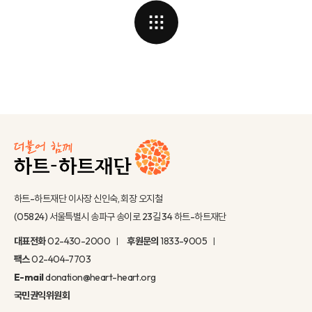
하트-하트재단 이사장 신인숙, 회장 오지철
(05824) 서울특별시 송파구 송이로 23길 34 하트-하트재단
대표전화
02-430-2000
후원문의
1833-9005
팩스
02-404-7703
E-mail
donation@heart-heart.org
국민권익위원회