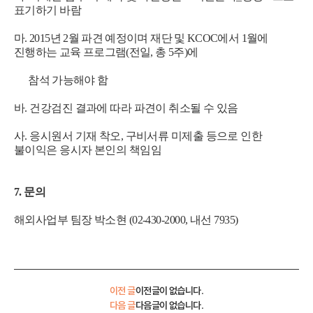
표기하기 바람
마. 2015년 2월 파견 예정이며 재단 및 KCOC에서 1월에
진행하는 교육 프로그램(전일, 총
5주)에
참석 가능해야 함
바. 건강검진 결과에 따라 파견이 취소될 수 있음
사. 응시원서 기재 착오, 구비서류 미제출 등으로 인한
불이익은 응시자 본인의 책임임
7. 문의
해외사업부 팀장 박소현 (02-430-2000, 내선 7935)
이전 글
이전글이 없습니다.
다음 글
다음글이 없습니다.