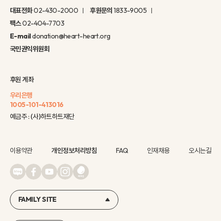
대표전화
02-430-2000
후원문의
1833-9005
팩스
02-404-7703
E-mail
donation@heart-heart.org
국민권익위원회
후원 계좌
우리은행
1005-101-413016
예금주 : (사)하트하트재단
이용약관
개인정보처리방침
FAQ
인재채용
오시는길
FAMILY SITE