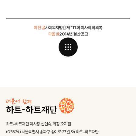
이전 글
사회복지법인 제 111 회 이사회 회의록
다음 글
2014년 결산 공고
하트-하트재단 이사장 신인숙, 회장 오지철
(05824) 서울특별시 송파구 송이로 23길 34 하트-하트재단