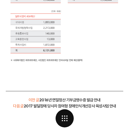
이전 글
2016년 연말정산 기부금영수증 발급 안내
다음 글
2017 발달장애 당사자 참여형 장애인식개선강사 육성사업 안내