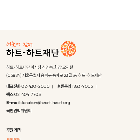
하트-하트재단 이사장 신인숙, 회장 오지철
(05824) 서울특별시 송파구 송이로 23길 34 하트-하트재단
대표전화
02-430-2000
후원문의
1833-9005
팩스
02-404-7703
E-mail
donation@heart-heart.org
국민권익위원회
후원 계좌