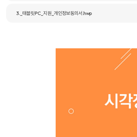
3._태블릿PC_지원_개인정보동의서.hwp