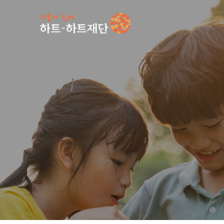
인기 키워드
#
공지사항