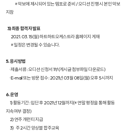
※ 악보에 제시되어 있는 템포로 준비 / 오디션 진행 시 본인 악보
지참
3) 최종 합격자 발표
2021. 03. 15(월) 하트하트오케스트라 홈페이지 게재
※ 일정은 변경될 수 있습니다.
5. 응시방법
· 제출서류 : 오디션 신청서 1부(게시글 첨부파일 다운로드)
· E-mail 또는 방문 접수 : 2021년 03월 08일(월) 오후 5시까지
6. 운영
1) 활동기간 : 입단 후 2021년 12월까지(※ 연말 평정을 통해 활동
지속여부 결정)
2) 연주 개런티 지급
3) 주 2시간 앙상블 합주교육