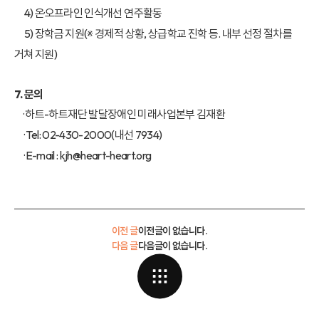
4) 온·오프라인 인식개선 연주활동
5) 장학금 지원(※ 경제적 상황, 상급학교 진학 등. 내부 선정 절차를
거쳐 지원)
7. 문의
· 하트-하트재단 발달장애인 미래사업본부 김재환
· Tel: 02-430-2000(내선 7934)
· E-mail : kjh@heart-heart.org
이전 글
이전글이 없습니다.
다음 글
다음글이 없습니다.