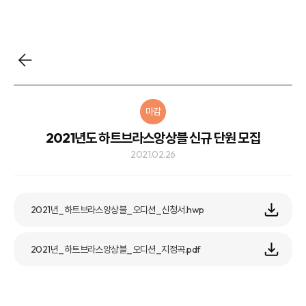
마감
2021년도 하트브라스앙상블 신규 단원 모집
2021.02.26
2021년_하트브라스앙상블_오디션_신청서.hwp
2021년_하트브라스앙상블_오디션_지정곡.pdf