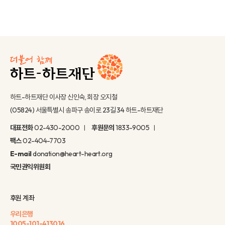
하트-하트재단 이사장 신인숙, 회장 오지철
(05824) 서울특별시 송파구 송이로 23길 34 하트-하트재단
대표전화
02-430-2000
후원문의
1833-9005
팩스
02-404-7703
E-mail
donation@heart-heart.org
국민권익위원회
후원 계좌
우리은행
1005-101-413016