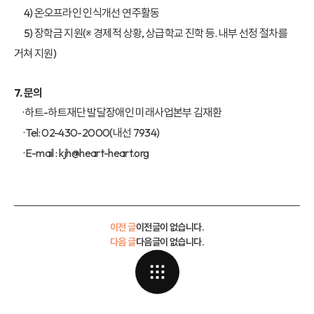
4) 온·오프라인 인식개선 연주활동
5) 장학금 지원(※ 경제적 상황, 상급학교 진학 등. 내부 선정 절차를
거쳐 지원)
7. 문의
· 하트-하트재단 발달장애인 미래사업본부 김재환
· Tel: 02-430-2000(내선 7934)
· E-mail : kjh@heart-heart.org
이전 글
이전글이 없습니다.
다음 글
다음글이 없습니다.