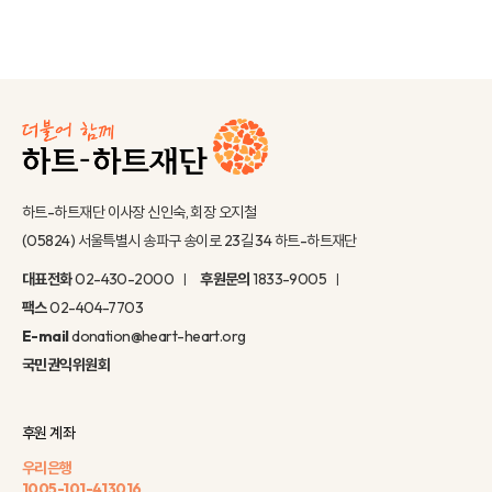
하트-하트재단 이사장 신인숙, 회장 오지철
(05824) 서울특별시 송파구 송이로 23길 34 하트-하트재단
대표전화
02-430-2000
후원문의
1833-9005
팩스
02-404-7703
E-mail
donation@heart-heart.org
국민권익위원회
후원 계좌
우리은행
1005-101-413016