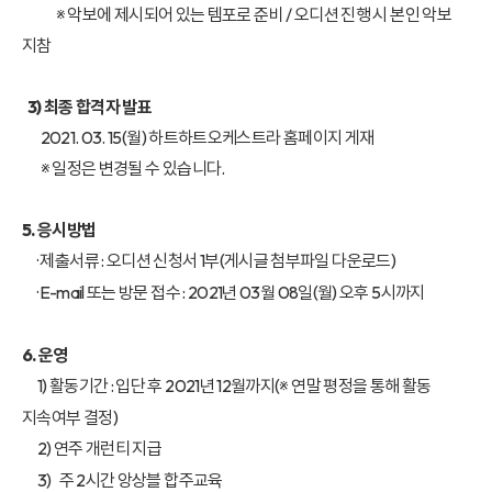
※ 악보에 제시되어 있는 템포로 준비 / 오디션 진행 시 본인 악보
지참
3) 최종 합격자 발표
2021. 03. 15(월) 하트하트오케스트라 홈페이지 게재
※ 일정은 변경될 수 있습니다.
5. 응시방법
· 제출서류 : 오디션 신청서 1부(게시글 첨부파일 다운로드)
· E-mail 또는 방문 접수 : 2021년 03월 08일(월) 오후 5시까지
6. 운영
1) 활동기간 : 입단 후 2021년 12월까지(※ 연말 평정을 통해 활동
지속여부 결정)
2) 연주 개런티 지급
3) 주 2시간 앙상블 합주교육