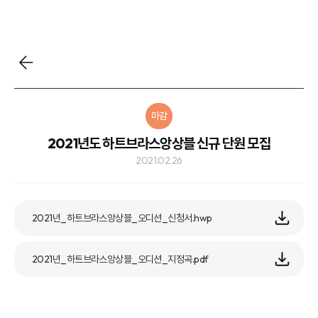
마감
2021년도 하트브라스앙상블 신규 단원 모집
2021.02.26
2021년_하트브라스앙상블_오디션_신청서.hwp
2021년_하트브라스앙상블_오디션_지정곡.pdf