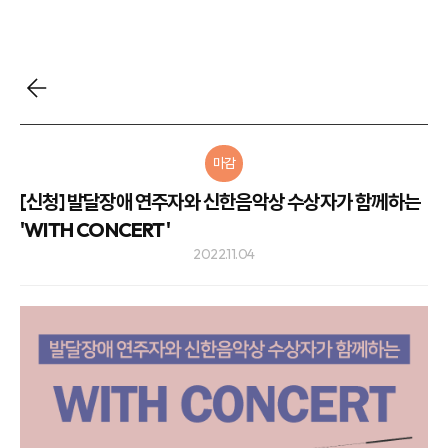
마감
[신청] 발달장애 연주자와 신한음악상 수상자가 함께하는
'WITH CONCERT'
2022.11.04