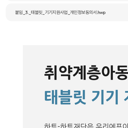
붙임_3._태블릿_기기지원사업_개인정보동의서.hwp