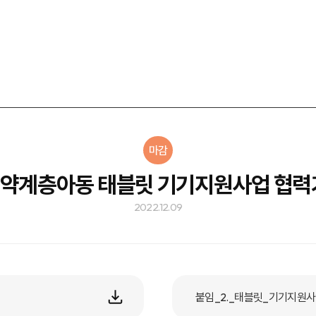
마감
 취약계층아동 태블릿 기기지원사업 협력
2022.12.09
붙임_2._태블릿_기기지원사