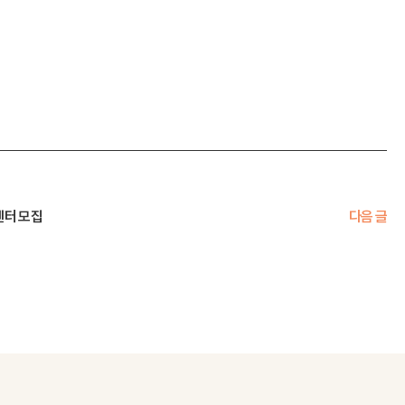
센터 모집
다음 글