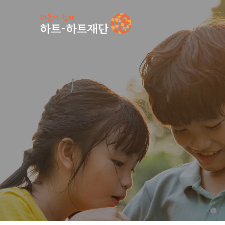
인기 키워드
#
공지사항