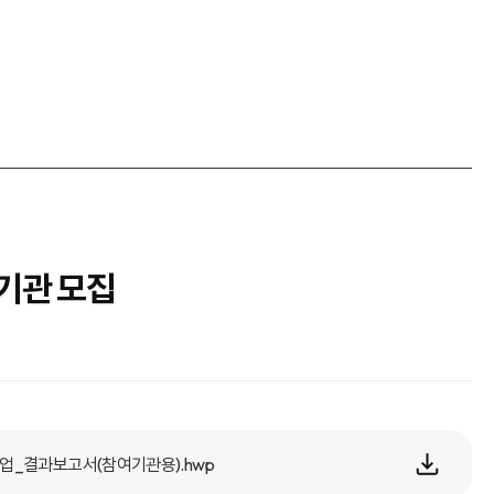
기관 모집
업_결과보고서(참여기관용).hwp