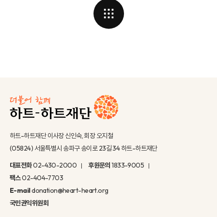
하트-하트재단 이사장 신인숙, 회장 오지철
(05824) 서울특별시 송파구 송이로 23길 34 하트-하트재단
대표전화
02-430-2000
후원문의
1833-9005
팩스
02-404-7703
E-mail
donation@heart-heart.org
국민권익위원회