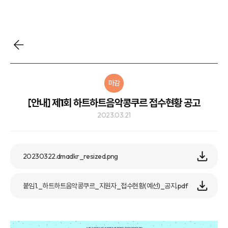
마감
[안내] 제1회 하트하트음악콩쿠르 접수현황 공고
2023.03.21
20230322.dmadkr_resized.png
붙임1._하트하트음악콩쿠르_지원자_접수현황(예선)_공지.pdf