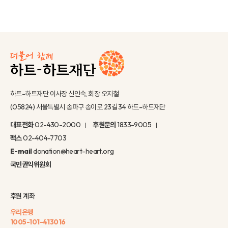
하트-하트재단 이사장 신인숙, 회장 오지철
(05824) 서울특별시 송파구 송이로 23길 34 하트-하트재단
대표전화
02-430-2000
후원문의
1833-9005
팩스
02-404-7703
E-mail
donation@heart-heart.org
국민권익위원회
후원 계좌
우리은행
1005-101-413016