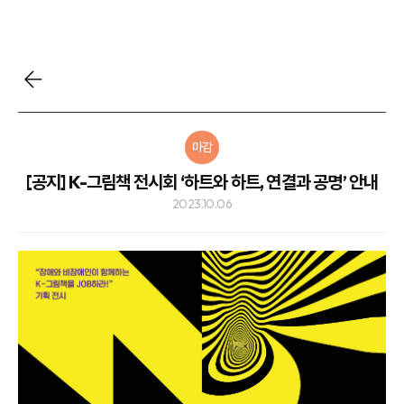
마감
[공지] K-그림책 전시회 ‘하트와 하트, 연결과 공명’ 안내
2023.10.06