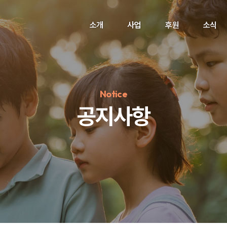
소개
사업
후원
소식
Notice
공지사항
정기후원
#하트플레이스
#캠페인
#팬덤후원