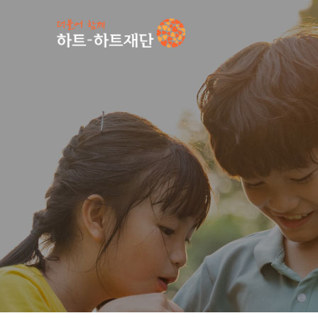
인기 키워드
#
공지사항