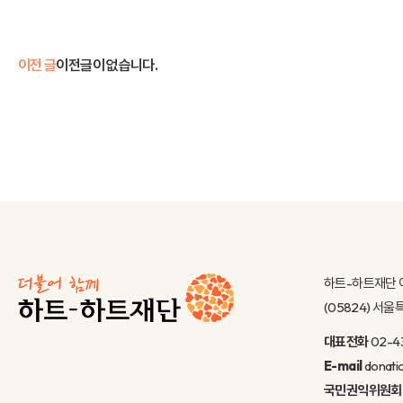
이전 글
이전글이 없습니다.
하트-하트재단 
(05824) 서
대표전화
02-4
E-mail
donati
국민권익위원회