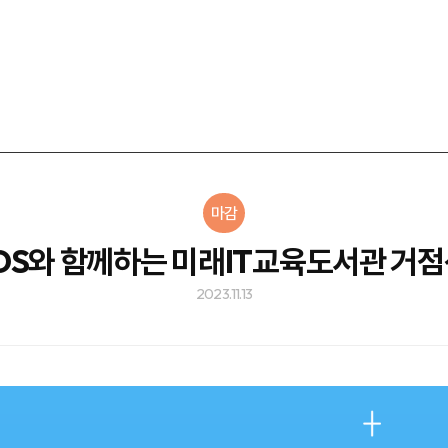
마감
SDS와 함께하는 미래IT교육도서관 거
2023.11.13