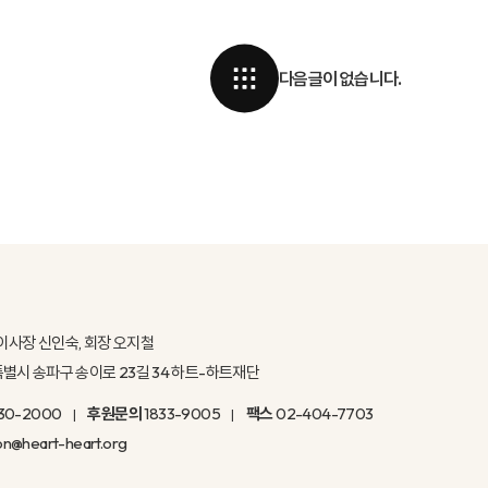
다음글이 없습니다.
이사장 신인숙, 회장 오지철
울특별시 송파구 송이로 23길 34 하트-하트재단
30-2000
후원문의
1833-9005
팩스
02-404-7703
on@heart-heart.org