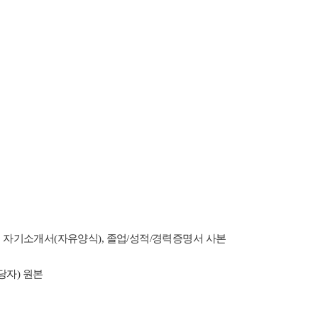
 자기소개서(자유양식),
졸업/성적/경력증명서 사본
자) 원본