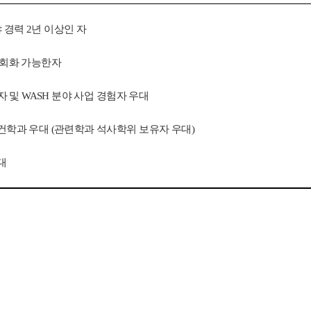
 경력 2년 이상인 자
및 회화 가능한자
력자 및 WASH 분야 사업 경험자 우대
보건학과
우대 (관련학과 석사학위 보유자 우대)
대