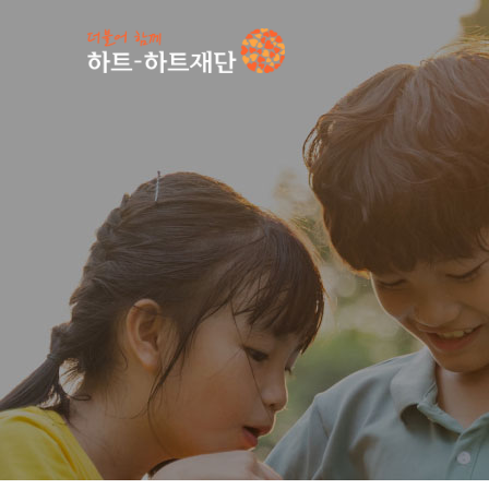
인기 키워드
#
공지사항