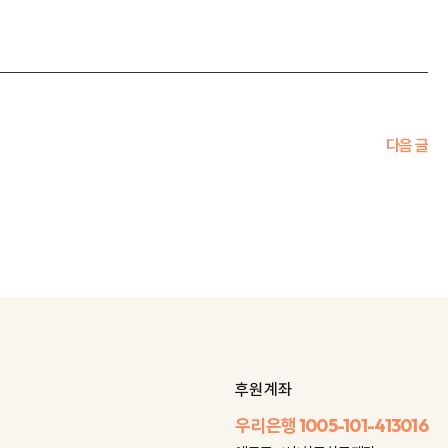
다음 글
후원 계좌
우리은행
1005-101-413016