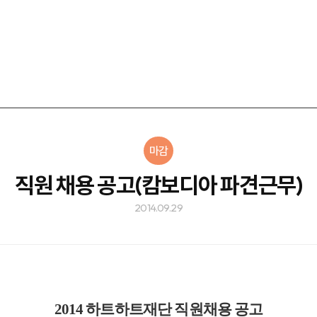
마감
직원 채용 공고(캄보디아 파견근무)
2014.09.29
2014 하트하트재단 직원채용 공고