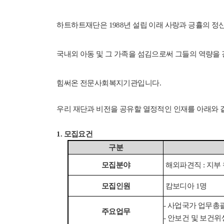
하트하트재단은 1988년 설립 이래 사랑과 긍휼의 정
국내
외 아동 및 그 가족을 섬김으로써 그들의 역량을
힘써온 전문사회복지기관입니다.
우리 재단과 비전을 공유할 열정적인 인재를 아래와 
1. 모집요건
구분
모집분야
해외파견직 : 지부
모집인원
캄보디아 1명
- 사업국가 업무총
주요업무
- 안보건 및 보건위