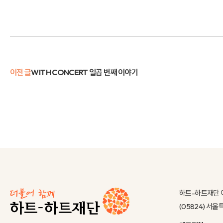
이전 글
WITH CONCERT 일곱 번째 이야기
하트-하트재단 
(05824) 서