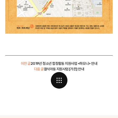
이전 글
2019년 청소년 합창활동 지원사업 <하모니> 안내
다음 글
결식아동 지원사업 [가온] 안내