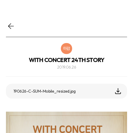
마감
WITH CONCERT 24TH STORY
2019.06.26
190626-C-SUM-Mobile_resized.jpg