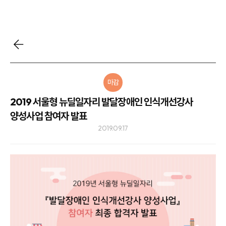
마감
2019 서울형 뉴딜일자리 발달장애인 인식개선강사
양성사업 참여자 발표
2019.09.17