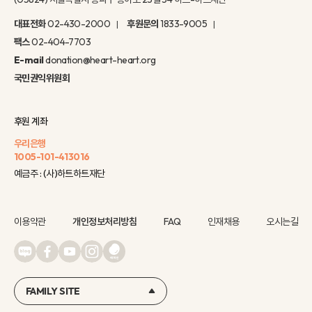
대표전화
02-430-2000
후원문의
1833-9005
팩스
02-404-7703
E-mail
donation@heart-heart.org
국민권익위원회
후원 계좌
우리은행
1005-101-413016
예금주 : (사)하트하트재단
이용약관
개인정보처리방침
FAQ
인재채용
오시는길
FAMILY SITE