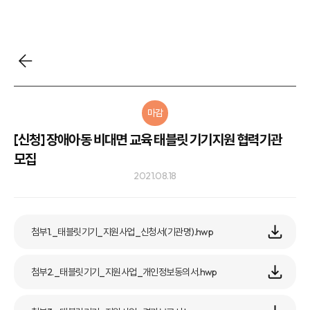
마감
[신청] 장애아동 비대면 교육 태블릿 기기지원 협력기관
모집
2021.08.18
첨부1._태블릿기기_지원사업_신청서(기관명).hwp
첨부2._태블릿기기_지원사업_개인정보동의서.hwp