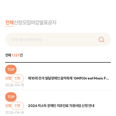
전체
신청
모집
마감
발표
공지
전체
1,127
건
TOP
신청
진행
제10회 전국 발달장애인 음악축제 ‘GMF(Great Music Festival)’ 관람 신청 안내
2026-06-15
TOP
신청
진행
2026 저소득 장애인 치과진료 지원사업 신청 안내
2026-04-16