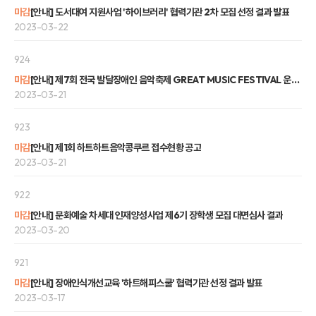
마감
[안내] 도서대여 지원사업 '하이브러리' 협력기관 2차 모집 선정 결과 발표
2023-03-22
924
마감
[안내] 제7회 전국 발달장애인 음악축제 GREAT MUSIC FESTIVAL 운영 대행용역 입찰공고
2023-03-21
923
마감
[안내] 제1회 하트하트음악콩쿠르 접수현황 공고
2023-03-21
922
마감
[안내] 문화예술 차세대 인재양성사업 제6기 장학생 모집 대면심사 결과
2023-03-20
921
마감
[안내] 장애인식개선교육 '하트해피스쿨' 협력기관 선정 결과 발표
2023-03-17