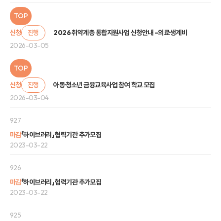
TOP
신청
진행
2026 취약계층 통합지원사업 신청안내 –의료·생계비
2026-03-05
TOP
신청
진행
아동·청소년 금융교육사업 참여 학교 모집
2026-03-04
927
마감
「하이브러리」 협력기관 추가모집
2023-03-22
926
마감
「하이브러리」 협력기관 추가모집
2023-03-22
925