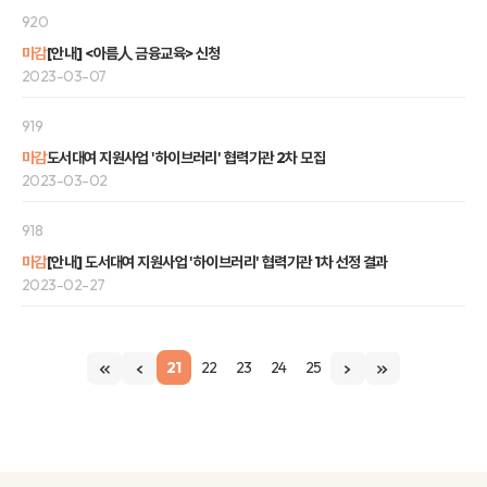
920
마감
[안내] <아름人 금융교육> 신청
2023-03-07
919
마감
도서대여 지원사업 '하이브러리' 협력기관 2차 모집
2023-03-02
918
마감
[안내] 도서대여 지원사업 '하이브러리' 협력기관 1차 선정 결과
2023-02-27
21
22
23
24
25