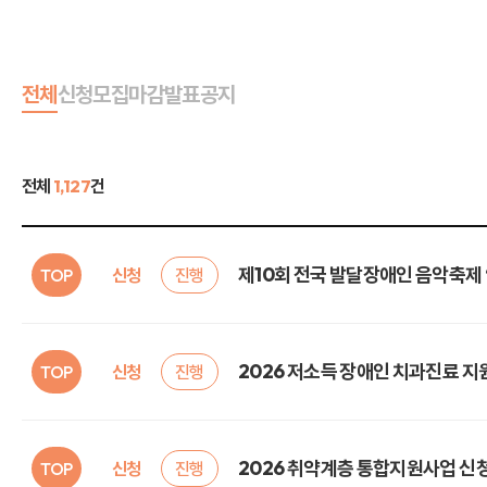
전체
신청
모집
마감
발표
공지
전체
1,127
건
제10회 전국 발달장애인 음악축제 ‘GMF
TOP
신청
진행
2026 저소득 장애인 치과진료 지
TOP
신청
진행
2026 취약계층 통합지원사업 신
TOP
신청
진행