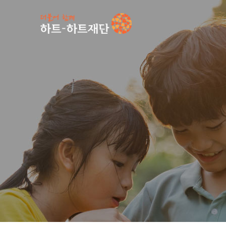
인기 키워드
#
공지사항