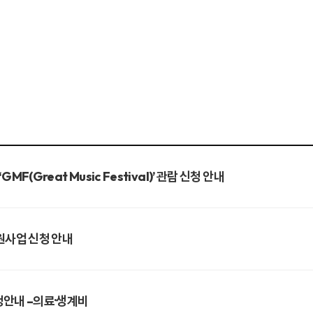
(Great Music Festival)’ 관람 신청 안내
원사업 신청 안내
청안내 –의료·생계비