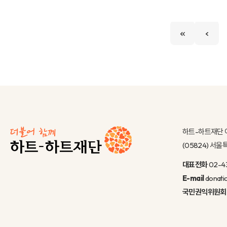
하트-하트재단 
(05824) 서
대표전화
02-4
E-mail
donati
국민권익위원회