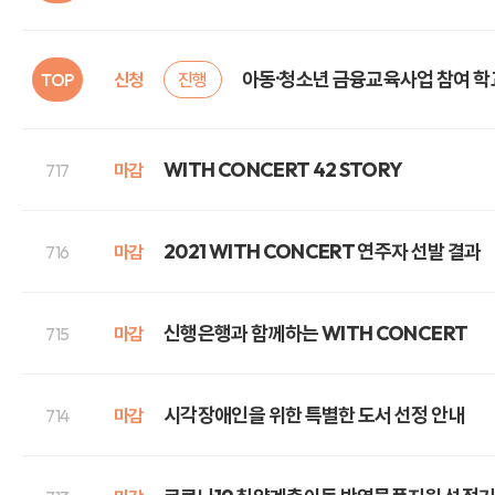
아동·청소년 금융교육사업 참여 학
TOP
신청
진행
WITH CONCERT 42 STORY
717
마감
2021 WITH CONCERT 연주자 선발 결과
716
마감
신행은행과 함께하는 WITH CONCERT
715
마감
시각장애인을 위한 특별한 도서 선정 안내
714
마감