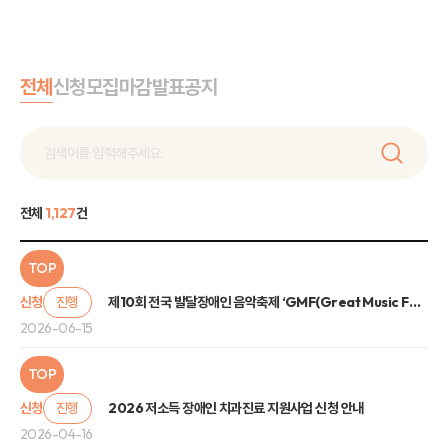
전체
신청
모집
마감
발표
공지
전체
1,127
건
TOP
신청
진행
제10회 전국 발달장애인 음악축제 ‘GMF(Great Music Festival)’ 관람 신청 안내
2026-06-15
TOP
신청
진행
2026 저소득 장애인 치과진료 지원사업 신청 안내
2026-04-16