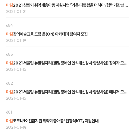
마감
2021 상반기 취약계층아동 지원사업 「가온:따뜻함을 더하다」 협력기관 선정결과 안내
2021-01-21
684
마감
창의예술교육 드림 온(ON) 아카데미 참여자 모집
2021-01-19
683
마감
2021 서울형 뉴딜일자리 [발달장애인 인식개선강사 양성사업] 참여자 모집 공고
2021-01-15
682
마감
2021 서울형 뉴딜일자리 [발달장애인 인식개선강사 양성사업] 매니저 모집 공고
2021-01-15
681
마감
코로나19 긴급지원 취약계층아동 「건강식KIT」 지원안내
2021-01-14