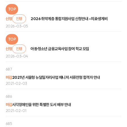
TOP
신청
진행
2026 취약계층 통합지원사업 신청안내 –의료·생계비
2026-03-05
TOP
신청
진행
아동·청소년 금융교육사업 참여 학교 모집
2026-03-04
687
마감
2021년 서울형 뉴딜일자리사업 매니저 서류전형 합격자 안내
2021-02-03
686
마감
시각장애인을 위한 특별한 도서 배부 안내
2021-02-01
685