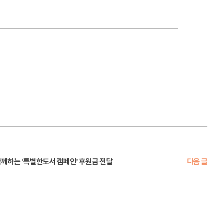
께하는 ‘특별한도서 캠페인’ 후원금 전달
다음 글