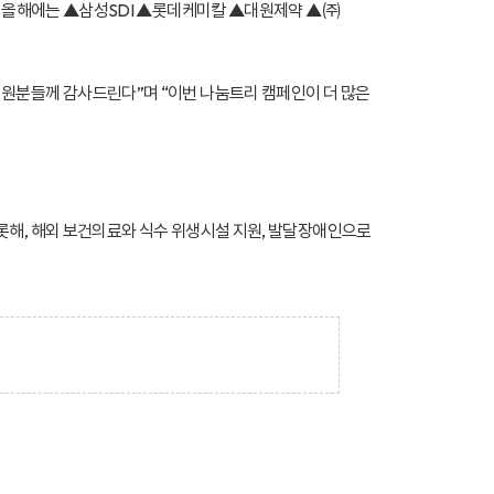
며, 올해에는 ▲삼성SDI ▲롯데케미칼 ▲대원제약 ▲㈜
직원분들께 감사드린다”며 “이번 나눔트리 캠페인이 더 많은
롯해, 해외 보건의료와 식수 위생시설 지원, 발달장애인으로