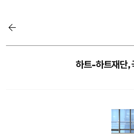
하트-하트재단, 