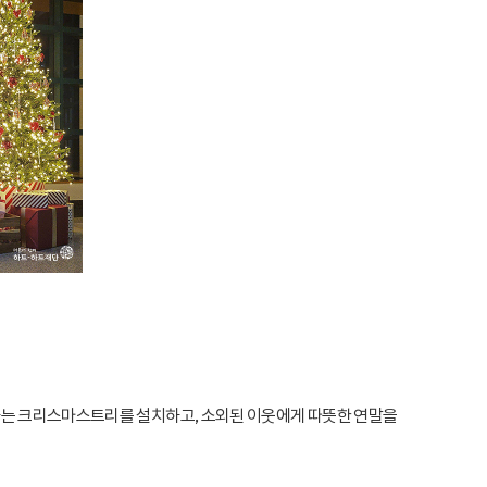
징하는 크리스마스트리를 설치하고, 소외된 이웃에게 따뜻한 연말을