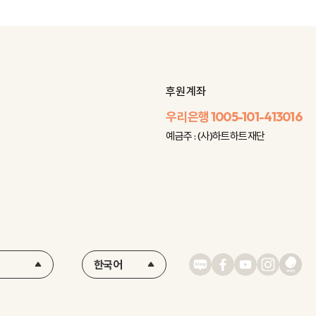
후원 계좌
우리은행
1005-101-413016
예금주 : (사)하트하트재단
한국어