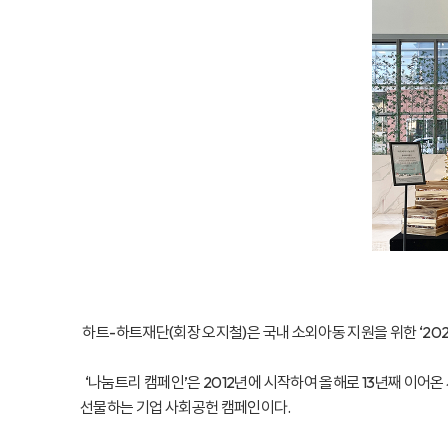
하트-하트재단(회장 오지철)은 국내 소외아동 지원을 위한 ‘20
‘나눔트리 캠페인’은 2012년에 시작하여 올해로 13년째 이어
선물하는 기업 사회공헌 캠페인이다.