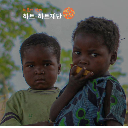
인기 키워드
#
언론보도