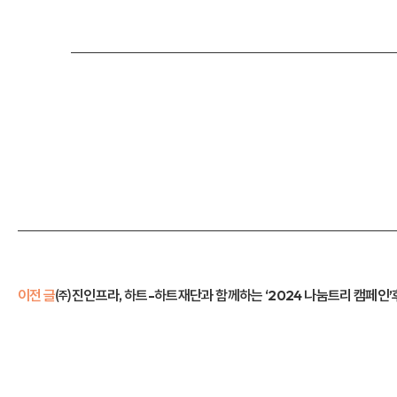
이전 글
㈜진인프라, 하트-하트재단과 함께하는 ‘2024 나눔트리 캠페인’