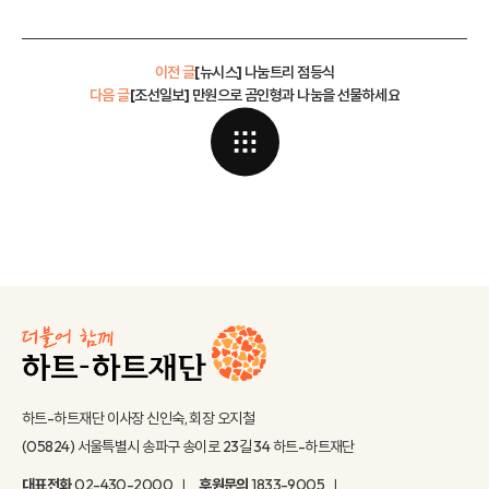
이전 글
[뉴시스] 나눔트리 점등식
다음 글
[조선일보] 만원으로 곰인형과 나눔을 선물하세요
하트-하트재단 이사장 신인숙, 회장 오지철
(05824) 서울특별시 송파구 송이로 23길 34 하트-하트재단
대표전화
02-430-2000
후원문의
1833-9005