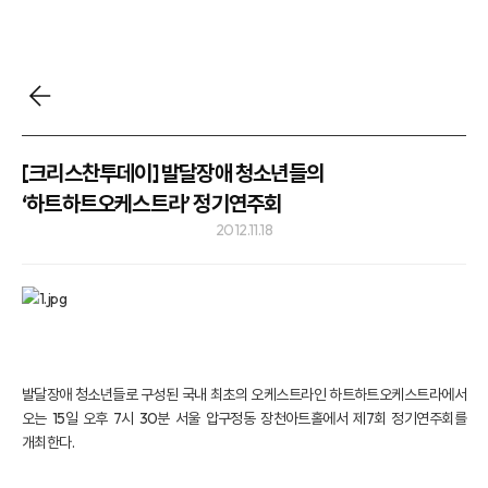
[크리스찬투데이] 발달장애 청소년들의
‘하트하트오케스트라’ 정기연주회
2012.11.18
발달장애 청소년들로 구성된 국내 최초의 오케스트라인 하트하트오케스트라에서
오는 15일 오후 7시 30분 서울 압구정동 장천아트홀에서 제7회 정기연주회를
개최한다.