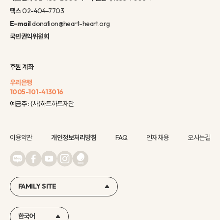
팩스
02-404-7703
E-mail
donation@heart-heart.org
국민권익위원회
후원 계좌
우리은행
1005-101-413016
예금주 : (사)하트하트재단
이용약관
개인정보처리방침
FAQ
인재채용
오시는길
FAMILY SITE
한국어