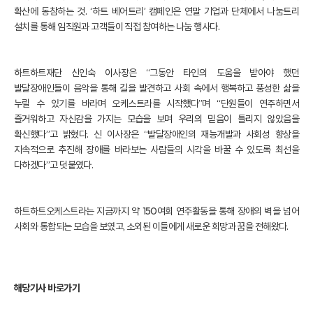
확산에 동참하는 것. ‘하트 베어트리’ 캠페인은 연말 기업과 단체에서 나눔트리
설치를 통해 임직원과 고객들이 직접 참여하는 나눔 행사다.
하트하트재단 신인숙 이사장은 “그동안 타인의 도움을 받아야 했던
발달장애인들이 음악을 통해 길을 발견하고 사회 속에서 행복하고 풍성한 삶을
누릴 수 있기를 바라며 오케스트라를 시작했다”며 “단원들이 연주하면서
즐거워하고 자신감을 가지는 모습을 보며 우리의 믿음이 틀리지 않았음을
확신했다”고 밝혔다. 신 이사장은 “발달장애인의 재능개발과 사회성 향상을
지속적으로 추진해 장애를 바라보는 사람들의 시각을 바꿀 수 있도록 최선을
다하겠다”고 덧붙였다.
하트하트오케스트라는 지금까지 약 150여회 연주활동을 통해 장애의 벽을 넘어
사회와 통합되는 모습을 보였고, 소외된 이들에게 새로운 희망과 꿈을 전해왔다.
해당기사 바로가기