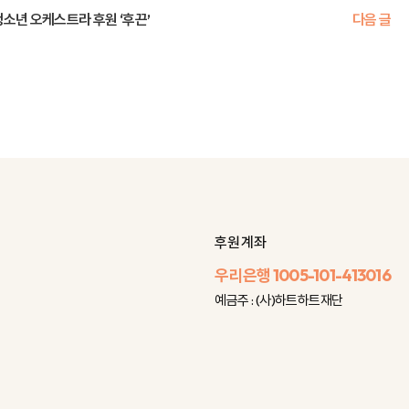
 청소년 오케스트라 후원 ‘후끈’
다음 글
후원 계좌
우리은행
1005-101-413016
예금주 : (사)하트하트재단