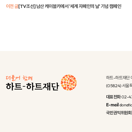
이전 글
[TV조선] 남산 케이블카에서 '세계 자폐인의 날' 기념 캠페인
하트-하트재단 
(05824) 서
대표전화
02-4
E-mail
donati
국민권익위원회