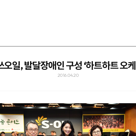
쓰오일, 발달장애인 구성 ‘하트하트 오
2016.04.20