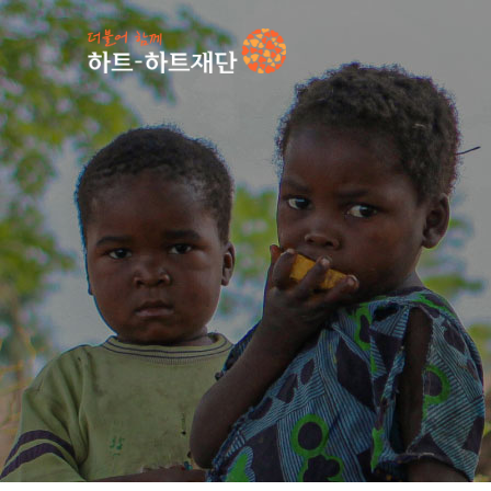
인기 키워드
#
언론보도