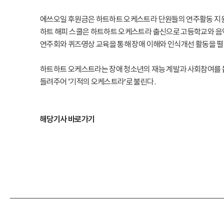
에쓰오일 후원금은 하트하트 오케스트라 단원들의 연주활동 지원과
하트 해피 스쿨은 하트하트 오케스트라 출신으로 고등학교와 음악
연주회와 퀴즈·영상 교육을 통해 장애 이해와 인식개선 활동을 
하트하트 오케스트라는 장애 청소년의 재능 계발과 사회참여를 돕
들려주어 ‘기적의 오케스트라’로 불린다.
해당기사 바로가기