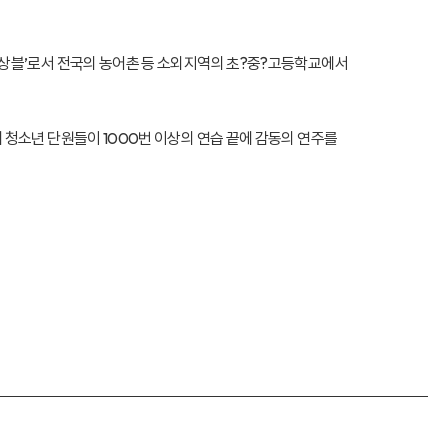
앙상블’로서 전국의 농어촌 등 소외지역의 초?중?고등학교에서
청소년 단원들이 1000번 이상의 연습 끝에 감동의 연주를