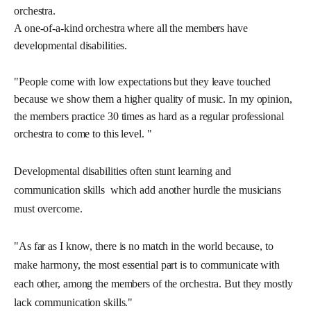
orchestra.
A one-of-a-kind orchestra where all the members have
developmental disabilities.
"People come with low expectations but they leave touched 
because we show them a higher quality of music. In my opinion, 
the members practice 30 times as hard as a regular professional 
orchestra to come to this level. "
Developmental disabilities often stunt learning and 
communication skills  which add another hurdle the musicians 
must overcome.
"As far as I know, there is no match in the world because, to 
make harmony, the most essential part is to communicate with 
each other, among the members of the orchestra. But they mostly 
lack communication skills."