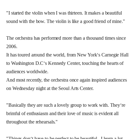
"I started the violin when I was thirteen. It makes a beautiful 
sound with the bow. The violin is like a good friend of mine."
The orchestra has performed more than a thousand times since 
2006. 
It has toured around the world, from New York‘s Carnegie Hall 
to Washington D.C‘s Kennedy Center, touching the hearts of 
audiences worldwide. 
And most recently, the orchestra once again inspired audiences 
on Wednesday night at the Seoul Arts Center. 
"Basically they are such a lovely group to work with. They‘re 
brimful of enthusiasm and their love of music is evident all 
throughout the rehearsals."
"Things don‘t have to be perfect to be beautiful.  I learn a lot 