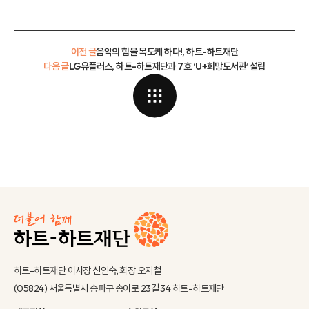
이전 글
음악의 힘을 목도케 하다!, 하트-하트재단
다음 글
LG유플러스, 하트-하트재단과 7호 ‘U+희망도서관’ 설립
하트-하트재단 이사장 신인숙, 회장 오지철
(05824) 서울특별시 송파구 송이로 23길 34 하트-하트재단