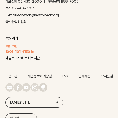
대표전화
02-430-2000
후원문의
1833-9005
팩스
02-404-7703
E-mail
donation@heart-heart.org
국민권익위원회
후원 계좌
우리은행
1005-101-413016
예금주 : (사)하트하트재단
이용약관
개인정보처리방침
FAQ
인재채용
오시는길
FAMILY SITE