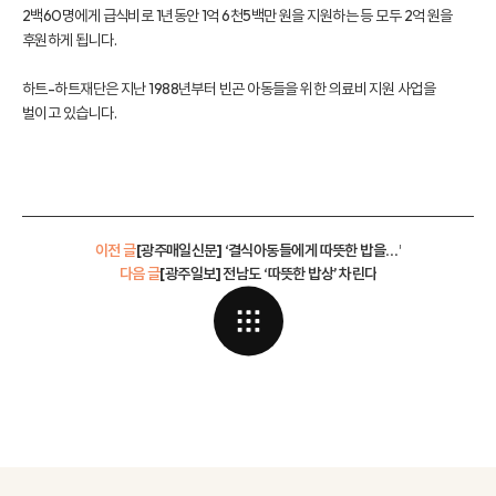
2백60명에게 급식비로 1년동안 1억 6천5백만 원을 지원하는 등 모두 2억 원을
후원하게 됩니다.
하트-하트재단은 지난 1988년부터 빈곤 아동들을 위한 의료비 지원 사업을
벌이고 있습니다.
이전 글
[광주매일신문] ‘결식아동들에게 따뜻한 밥을…’
다음 글
[광주일보] 전남도 ‘따뜻한 밥상’ 차린다