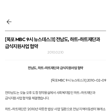
[목포 MBC 9시 뉴스데스크] 전남도, 하트-하트재단과
급식지원사업 협약
2010.02.10
전남도, 하트-하트재단과 급식지원사업 협약
[목포 MBC 9시 뉴스데스크] 2010-02-09
전라남도는 오늘 오후 도청 정약용실에서 사회복지법인 하트-하트재단과
급식지원사업 협약을 체결했습니다.
하트-하트재단은 ‘2010년 따뜻한 밥상 사업‘ 일환으로 전남 지역아동센터 18개소