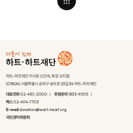
하트-하트재단 이사장 신인숙, 회장 오지철
(05824) 서울특별시 송파구 송이로 23길 34 하트-하트재단
대표전화
02-430-2000
후원문의
1833-9005
팩스
02-404-7703
E-mail
donation@heart-heart.org
국민권익위원회