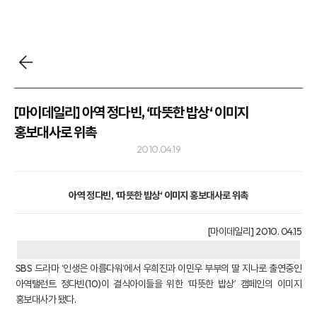
[마이데일리] 아역 정다빈, ‘따뜻한 밥상‘ 이미지
홍보대사로 위촉
2010.04.19
아역 정다빈, ‘따뜻한 밥상‘ 이미지 홍보대사로 위촉
[마이데일리] 2010. 04.15
SBS 드라마 ‘인생은 아름다워‘에서 우희진과 이민우 부부의 딸 지나로 출연중인
아역탤런트 정다빈(10)이 결식아이들을 위한 ‘따뜻한 밥상’ 캠페인의 이미지
홍보대사가 됐다.