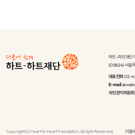
하트-하트재단 
(05824) 서
대표전화
02-4
E-mail
donati
국민권익위원회
Copyright(c) Heart to Heart Foundation, All right Reserved.
이용