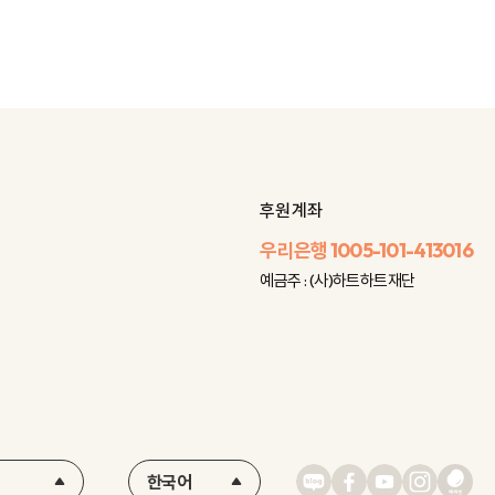
후원 계좌
우리은행
1005-101-413016
예금주 : (사)하트하트재단
한국어