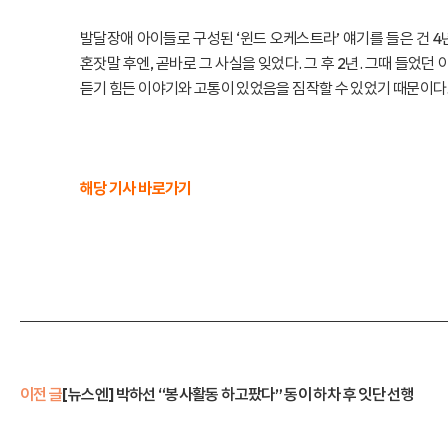
발달장애 아이들로 구성된 ‘윈드 오케스트라’ 얘기를 들은 건 4
혼잣말 후엔, 곧바로 그 사실을 잊었다. 그 후 2년. 그때 들었
듣기 힘든 이야기와 고통이 있었음을 짐작할 수 있었기 때문이다
해당 기사 바로가기
이전 글
[뉴스엔] 박하선 “봉사활동 하고팠다” 동이 하차 후 잇단 선행