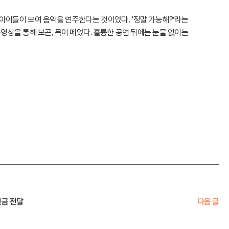
 아이들이 모여 음악을 연주한다는 것이었다. ‘정말 가능해?’라는
동영상을 통해 보곤, 목이 메었다. 훌륭한 공연 뒤에는 눈물 없이는
원금 전달
다음 글