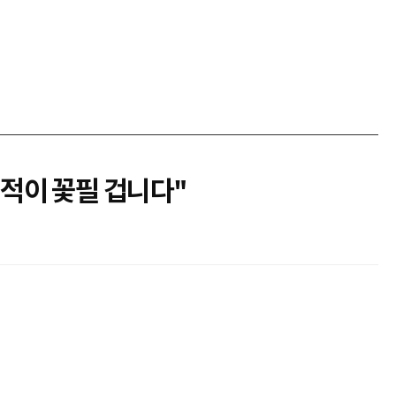
기적이 꽃필 겁니다"