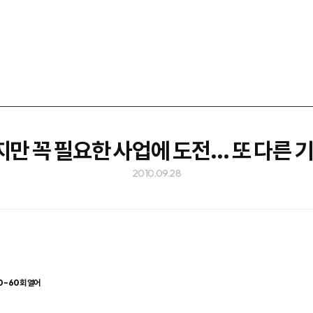
지만 꼭 필요한 사업에 도전… 또 다른 
2010.09.28
0~60회 열어