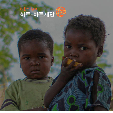
인기 키워드
#
언론보도