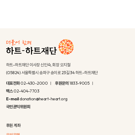
하트-하트재단 이사장 신인숙, 회장 오지철
(05824) 서울특별시 송파구 송이로 23길 34 하트-하트재단
대표전화
02-430-2000
후원문의
1833-9005
팩스
02-404-7703
E-mail
donation@heart-heart.org
국민권익위원회
후원 계좌
우리은행