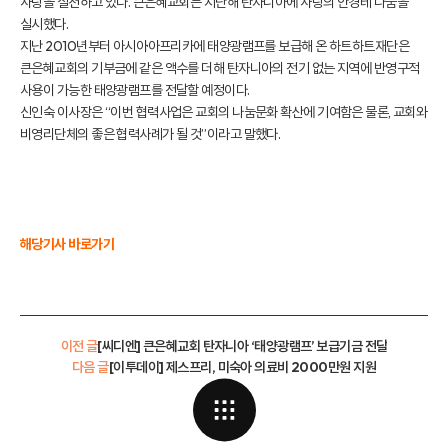
사랑을 실천하고 있다. 큰은혜교회는 지난해 탄자니아에 사랑의 안경테 나눔을
실시했다.
지난 2010년부터 아시아·아프리카에 태양광램프를 보급해 온 하트하트재단은
큰은혜교회의 기부금에 같은 액수를 더해 탄자니아의 전기 없는 지역에 반영구적
사용이 가능한 태양광램프를 전달할 예정이다.
신인숙 이사장은 “이번 협력사업은 교회의 나눔문화 확산에 기여함은 물론, 교회와
비영리단체의 좋은 협력사례가 될 것”이라고 말했다.
해당기사 바로가기
이전 글
[씨디엔] 큰은혜교회 탄자니아 ‘태양광램프’ 보급기금 전달
다음 글
[이투데이] 제스프리, 미숙아 의료비 2000만원 지원