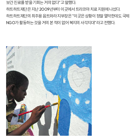
보건 진료를 받을 기회는 거의 없다"고 말했다.
하트하트재단은 지난 2009년부터 이곳에서 트라코마 치료 지원에 나섰다.
하트하트재단의 최주용 음트와라 지부장은 "이곳은 상황이 정말 열악한데도 국제
NGO가 활동하는 것을 거의 본 적이 없어 복지의 사각지대"라고 전했다.