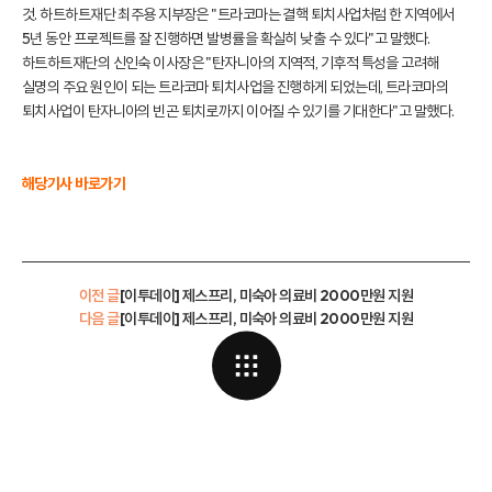
것. 하트하트재단 최주용 지부장은 "트라코마는 결핵 퇴치사업처럼 한 지역에서
5년 동안 프로젝트를 잘 진행하면 발병률을 확실히 낮출 수 있다"고 말했다.
하트하트재단의 신인숙 이사장은 "탄자니아의 지역적, 기후적 특성을 고려해
실명의 주요 원인이 되는 트라코마 퇴치사업을 진행하게 되었는데, 트라코마의
퇴치사업이 탄자니아의 빈곤 퇴치로까지 이어질 수 있기를 기대한다"고 말했다.
해당기사 바로가기
이전 글
[이투데이] 제스프리, 미숙아 의료비 2000만원 지원
다음 글
[이투데이] 제스프리, 미숙아 의료비 2000만원 지원