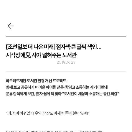
[조선일보 더 나은 미래] 점자책·큰 글씨 색인…
시각장애兒 시야 넓혀주는 도서관
2014.06.27
하트하트재단 도서관 환경 개선 프로젝트
함께 보고 공유하기 어려운 아이들 같은 책 읽고 소통하는 계기 마련돼
분류·검색체계 보완, 혼자 쉽게 책 찾아 "도서관이 세상과 소통하는 공간 되길"
"어, 벽이 바뀌었네! 우와, 책장도 이제 벽 쪽에 붙어 있어!"