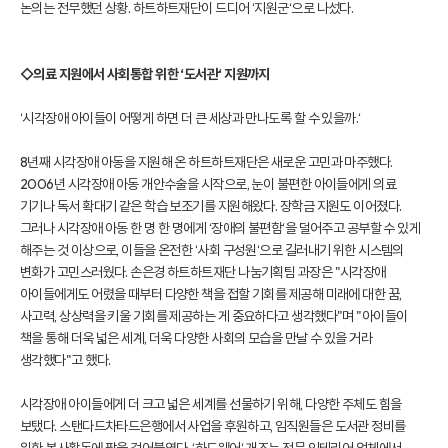
논의는 전무했던 상황. 하트하트재단이 드디어 ‘지원군‘으로 나섰다.
◇의료 지원에서 사회통합 위한 ‘도서관‘ 지원까지
‘시각장애 아이들이 어떻게 하면 더 큰 세상과 만나도록 할 수 있을까.‘
8년째 시각장애 아동을 지원해 온 하트하트재단은 새로운 고민과 마주했다.
2006년 시각장애 아동 개안수술을 시작으로, 눈이 불편한 아이들에게 의료
기기나 독서 확대기 같은 학습 보조기를 지원해왔다. 장학금 지원도 이어졌다.
그러나 시각장애 아동 한 명 한 명에게 ‘장애의 불편함‘을 덜어주고 공부할 수 있게
해주는 것 이상으로, 이들을 온전한 ‘사회 구성원‘으로 길러내기 위한 시스템의
변화가 고민스러웠다. 손은경 하트하트재단 나눔기획팀 과장은 "시각장애
아이들에게도 어렸을 때부터 다양한 책을 접할 기회를 제공해 미래에 대한 꿈,
사고력, 상상력을 키울 기회를 제공하는 게 중요하다고 생각했다"며 "아이들이
책을 통해 더욱 넓은 세계, 더욱 다양한 사회의 모습을 만날 수 있을 거라
생각했다"고 했다.
시각장애 아이들에게 더 크고 넓은 세계를 선물하기 위해, 다양한 주체도 힘을
보탰다. 스탠다드차타드은행에서 사업을 후원하고, 임직원들은 도서관 정비를