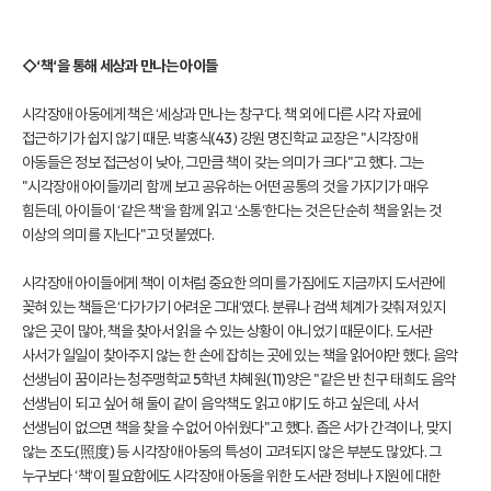
◇‘책‘을 통해 세상과 만나는 아이들
시각장애 아동에게 책은 ‘세상과 만나는 창구‘다. 책 외에 다른 시각 자료에
접근하기가 쉽지 않기 때문. 박홍식(43) 강원 명진학교 교장은 "시각장애
아동들은 정보 접근성이 낮아, 그만큼 책이 갖는 의미가 크다"고 했다. 그는
"시각장애 아이들끼리 함께 보고 공유하는 어떤 공통의 것을 가지기가 매우
힘든데, 아이들이 ‘같은 책‘을 함께 읽고 ‘소통‘한다는 것은 단순히 책을 읽는 것
이상의 의미를 지닌다"고 덧붙였다.
시각장애 아이들에게 책이 이처럼 중요한 의미를 가짐에도 지금까지 도서관에
꽂혀 있는 책들은 ‘다가가기 어려운 그대‘였다. 분류나 검색 체계가 갖춰져 있지
않은 곳이 많아, 책을 찾아서 읽을 수 있는 상황이 아니었기 때문이다. 도서관
사서가 일일이 찾아주지 않는 한 손에 잡히는 곳에 있는 책을 읽어야만 했다. 음악
선생님이 꿈이라는 청주맹학교 5학년 차혜원(11)양은 "같은 반 친구 태희도 음악
선생님이 되고 싶어 해 둘이 같이 음악책도 읽고 얘기도 하고 싶은데, 사서
선생님이 없으면 책을 찾을 수 없어 아쉬웠다"고 했다. 좁은 서가 간격이나, 맞지
않는 조도(照度) 등 시각장애 아동의 특성이 고려되지 않은 부분도 많았다. 그
누구보다 ‘책‘이 필요함에도 시각장애 아동을 위한 도서관 정비나 지원에 대한