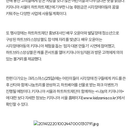
한해 동안 고객들에게 받은 사랑을 보다 많은 어린이들과 나누겠다는 뜻을 밝혔다.
키자니아 서울이 하트하트재단에 기부한 나눔 후원금은 시각장애아동의 꿈을
키워주는 다양한 사업에 사용될 계획이다.
또 행사장에는 하트하트재단 홍보대사인 배우 오윤아와 발달장애 청소년으로
구성된 하트브라스앙상블도 참석해 자리를 빛냈다. 배우 오윤아는
시각장애아동의 키자니아 체험을 돕는 ‘점자 대본 만들기’ 시연에 참여했고,
하트브라스앙상블은 캐롤 콘서트를 열어 키자니아 임직원과 방문 고객에게 의미
있는 볼거리를 제공했다.
한편 다가오는 크리스마스(25일)에는 어린이들이 시각장애 친구들에게 카드를 쓴
후 산타와 함께 나눔트리를 완성하고, 하트베어를 선물로 받는 파크 이벤트가
진행될 예정이다. 키자니아 서울과 하트하트재단이 함께하는 <나눔의 키자니아>
에 대한 보다 자세한 정보는 키자니아 서울 홈페이지(
www.kidzania.co.kr
)에서
확인할 수 있다.