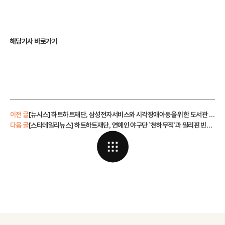
해당기사 바로가기
이전 글
[뉴시스] 하트하트재단, 삼성전자서비스와 시각장애아동을 위한 도서관 건립
다음 글
[스타데일리뉴스] 하트하트재단, 연예인 야구단 `천하무적`과 필리핀 빈민촌에 의류 전달