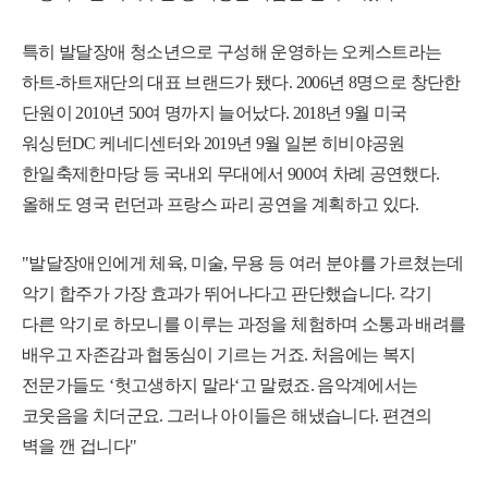
특히 발달장애 청소년으로 구성해 운영하는 오케스트라는
하트-하트재단의 대표 브랜드가 됐다. 2006년 8명으로 창단한
단원이 2010년 50여 명까지 늘어났다. 2018년 9월 미국
워싱턴DC 케네디센터와 2019년 9월 일본 히비야공원
한일축제한마당 등 국내외 무대에서 900여 차례 공연했다.
올해도 영국 런던과 프랑스 파리 공연을 계획하고 있다.
"발달장애인에게 체육, 미술, 무용 등 여러 분야를 가르쳤는데
악기 합주가 가장 효과가 뛰어나다고 판단했습니다. 각기
다른 악기로 하모니를 이루는 과정을 체험하며 소통과 배려를
배우고 자존감과 협동심이 기르는 거죠. 처음에는 복지
전문가들도 ‘헛고생하지 말라‘고 말렸죠. 음악계에서는
코웃음을 치더군요. 그러나 아이들은 해냈습니다. 편견의
벽을 깬 겁니다"