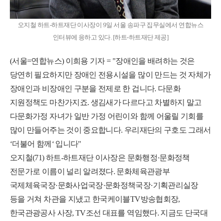
오지철 하트-하트재단 이사장이 9일 서울 송파구 집무실에서 연합뉴스
인터뷰에 응하고 있다. [하트-하트재단 제공]
(서울=연합뉴스) 이희용 기자 = "장애인을 배려하는 것은
당연히 필요하지만 장애인 전용시설을 많이 만드는 것 자체가
장애인과 비장애인 구분을 전제로 한 겁니다. 다문화
지원정책도 마찬가지죠. 생김새가 다르다고 차별하지 말고
다문화가정 자녀가 일반 가정 어린이와 함께 어울릴 기회를
많이 만들어주는 것이 중요합니다. 우리재단의 구호도 그래서
‘더불어 함께‘ 입니다"
오지철(71) 하트-하트재단 이사장은 문화행정·문화정책
전문가로 이름이 널리 알려졌다. 문화체육관광부
국제체육국장·문화사업국장·문화정책국장·기획관리실장
등을 거쳐 차관을 지냈고 한국케이블TV방송협회장,
한국관광공사 사장, TV조선 대표를 역임했다. 지금도 단국대