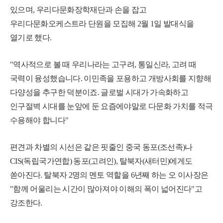
있으며, 우리다문화장학재단과 손을 잡고
우리다문화오케스트라 단원을 모집해 2월 1일 발대식을
열기로 했다.
"역사적으로 볼 때 우리나라는 고구려, 통일신라, 고려 때
국력이 융성했습니다. 이민족을 포용하고 개방사회를 지향해
다양성을 추구한 덕분이죠. 글로벌 시대가 가속화하고
인구절벽 시대를 눈앞에 둔 요즘에야말로 다문화 가치를 적극
수용해야 합니다"
편견과 차별의 시선은 같은 핏줄인 중국 동포(조선족)나
CIS(독립국가연합) 동포(고려인), 탈북자(새터민)에게도
쏟아진다. 탈북자 2명의 멘토 역할을 6년째 하는 오 이사장은
"함께 어울리는 시간이 많아져야 이해의 폭이 넓어진다"고
강조한다.