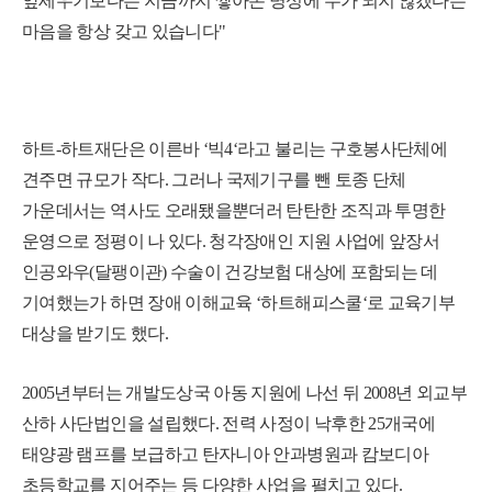
앞세우기보다는 지금까지 쌓아온 명성에 누가 되지 않겠다는
마음을 항상 갖고 있습니다"
하트-하트재단은 이른바 ‘빅4‘라고 불리는 구호봉사단체에
견주면 규모가 작다. 그러나 국제기구를 뺀 토종 단체
가운데서는 역사도 오래됐을뿐더러 탄탄한 조직과 투명한
운영으로 정평이 나 있다. 청각장애인 지원 사업에 앞장서
인공와우(달팽이관) 수술이 건강보험 대상에 포함되는 데
기여했는가 하면 장애 이해교육 ‘하트해피스쿨‘로 교육기부
대상을 받기도 했다.
2005년부터는 개발도상국 아동 지원에 나선 뒤 2008년 외교부
산하 사단법인을 설립했다. 전력 사정이 낙후한 25개국에
태양광 램프를 보급하고 탄자니아 안과병원과 캄보디아
초등학교를 지어주는 등 다양한 사업을 펼치고 있다.