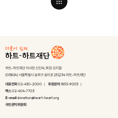
하트-하트재단 이사장 신인숙, 회장 오지철
(05824) 서울특별시 송파구 송이로 23길 34 하트-하트재단
대표전화
02-430-2000
후원문의
1833-9005
팩스
02-404-7703
E-mail
donation@heart-heart.org
국민권익위원회