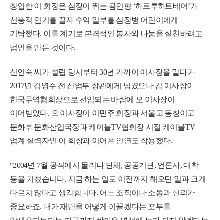
창업한 이 회장은 심장이 뛰는 곰인형 ‘하트투하트베어‘가
선풍적 인기를 끌자 수익 일부를 심장병 어린이에게
기탁했다. 이를 계기로 본격적인 봉사와 나눔을 실천하려고
법인을 만든 것이다.
신인숙 씨가 설립 당시부터 30년 가까이 이사장을 맡다가
2017년 김영주 전 산업부 장관에게 넘겼으나 김 이사장이
한국무역협회장으로 선임되는 바람에 오 이사장이
이어받았다. 오 이사장이 이민주 회장과 서울고 동창이고
문화부 문화산업국장과 케이블TV협회장 시절 케이블TV
업계 실력자인 이 회장과 이어온 인연도 작용했다.
"2004년 7월 공직에서 물러나 단체, 공공기관, 언론사, 대학
등을 거쳤습니다. 지금 하는 일도 이전까지 해오던 일과 크게
다르지 않다고 생각합니다. 어느 조직이나 소통과 신뢰가
중요하죠. 내가 재단을 어떻게 이끌겠다는 포부를