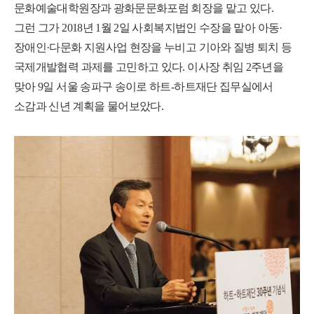
문화예술대학원장과 광화문문화포럼 회장을 맡고 있다.
그런 그가 2018년 1월 2일 사회복지법인 수장을 맡아 아동·
장애인·다문화 지원사업 현장을 누비고 기아와 질병 퇴치 등
국제개발협력 과제를 고민하고 있다. 이사장 취임 2주년을
맞아 9일 서울 송파구 송이로 하트-하트재단 집무실에서
소감과 신년 계획을 물어보았다.