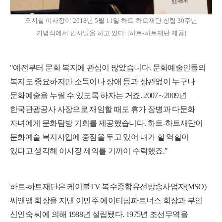
오지철 이사장이 2018년 5월 11일 하트-하트재단 창립 30주년
기념식에서 인사말을 하고 있다. [하트-하트재단 제공]
"예전부터 문화 복지에 관심이 많았습니다. 문화예술인들의
복지도 중요하지만 소득이나 장애 등과 상관없이 누구나
문화예술을 누릴 수 있도록 하자는 거죠. 2007∼2009년
한국관광공사 사장으로 재임할 때도 휴가 장병과 다문화
자녀에게 문화탐방 기회를 제공했습니다. 하트-하트재단이
문화예술 복지사업에 중점을 두고 있어 내가 할 역할이
있다고 생각해 이사장 제의를 기꺼이 수락했죠."
하트-하트재단은 케이블TV 복수종합유선방송사업자(MSO)
씨앤앰 회장을 지낸 이민주 에이티넘파트너스 회장과 부인
신인숙 씨에 의해 1988년 설립됐다. 1975년 조선무역을