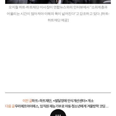
오지철 하트-하트재단 이사장이 연합뉴스와의 인터뷰에서 "소외계층과
어울리는 시간이 많아져야 이해의 폭이 넓어진다"고 강조하고 있다. [하트-
하트재단 제공]
이전 글
하트-하트재단, <발달장애 인식개선센터> 개소
다음 글
우리에프아이에스, 임직원 재능기부로 아동·청소년에게 겨울방학 코딩캠프 성료