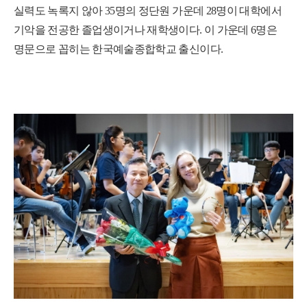
실력도 녹록지 않아 35명의 정단원 가운데 28명이 대학에서
기악을 전공한 졸업생이거나 재학생이다. 이 가운데 6명은
명문으로 꼽히는 한국예술종합학교 출신이다.