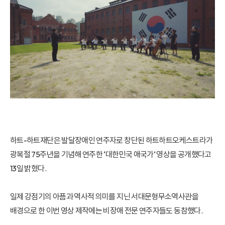
하트-하트재단은 발달장애인 연주자로 창단된 하트하트오케스트라가
광복절 75주년을 기념해 연주한 ‘대한민국 애국가‘ 영상을 공개했다고
13일 밝혔다.
일제 강점기의 아픔과 역사적 의미를 지닌 서대문형무소역사관을
배경으로 한 이번 영상 제작에는 비장애 전문 연주자들도 동참했다.