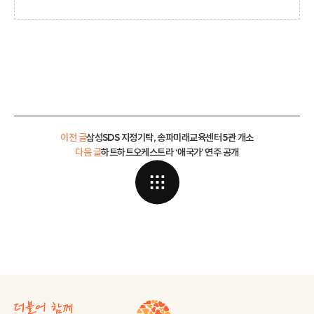
이전 글
삼성SDS 지정기탁, 송파미래교육센터 5관 개소
다음 글
하트하트오케스트라 ‘애국가’ 연주 공개