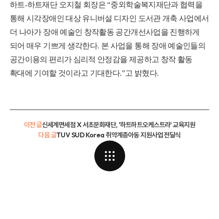
하트
-
하트재단 오지철 회장은
“
중외학술복지재단과 협력을
통해 시각장애인 대상 유니버설 디자인 도서관 개축 사업에서
더 나아가 장애 예술인 창작활동 공간개선사업을 진행하게
되어 매우 기쁘게 생각한다
.
본 사업을 통해 장애 예술인들의
공간이용의 편리가 심리적 안정감을 제공하고 창작 활동
확대에 기여할 것이라고 기대한다
.”
고 밝혔다
.
이전 글
신세계면세점 X 서초문화재단, '하트하트오케스트라' 교육지원
다음 글
TUV SUD Korea 취약계층아동 지원사업 전달식