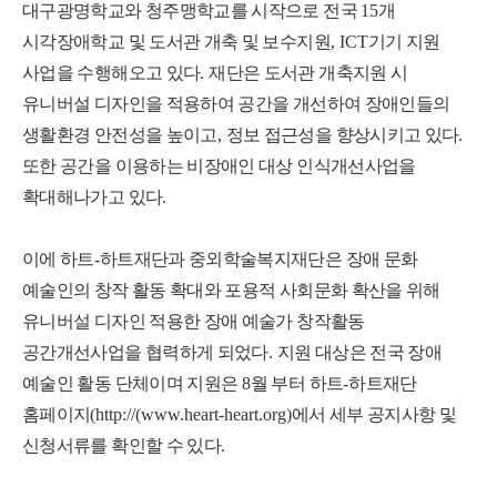
대구광명학교와 청주맹학교를 시작으로 전국
15
개
시각장애학교 및 도서관 개축 및 보수지원
, ICT
기기 지원
사업을 수행해오고 있다
.
재단은 도서관 개축지원 시
유니버설 디자인을 적용하여 공간을 개선하여 장애인들의
생활환경 안전성을 높이고
,
정보 접근성을 향상시키고 있다
.
또한 공간을 이용하는 비장애인 대상 인식개선사업을
확대해나가고 있다
.
이에 하트
-
하트재단과 중외학술복지재단은 장애 문화
예술인의 창작 활동 확대와 포용적 사회문화 확산을 위해
유니버설 디자인 적용한 장애 예술가 창작활동
공간개선사업을 협력하게 되었다
.
지원 대상은 전국 장애
예술인 활동 단체이며 지원은
8
월 부터 하트
-
하트재단
홈페이지(
http://(www.heart-heart.org)
에서 세부 공지사항 및
신청서류를 확인할 수 있다
.