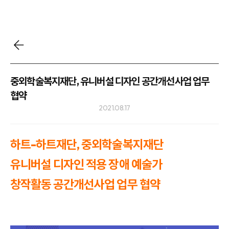
중외학술복지재단, 유니버설 디자인 공간개선사업 업무
협약
2021.08.17
하트-하트재단, 중외학술복지재단
유니버설 디자인 적용 장애 예술가
창작활동
공간개선사업 업무 협약