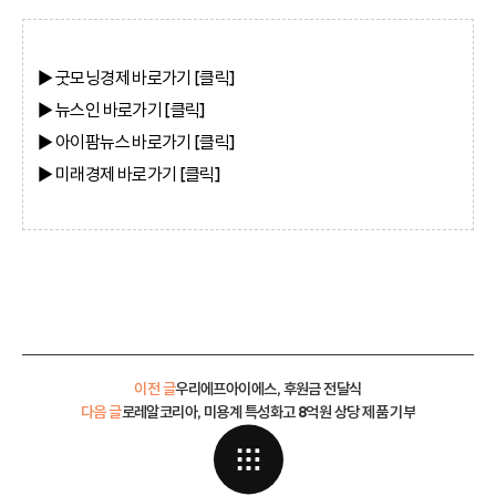
▶ 굿모닝경제
바로가기 [클
릭]
▶ 뉴스인
바로가기 [클
릭]
▶ 아이팜뉴스
바로가기 [클
릭]
▶ 미래경제
바로가기 [클
릭]
이전 글
우리에프아이에스, 후원금 전달식
다음 글
로레알코리아, 미용계 특성화고 8억원 상당 제품 기부