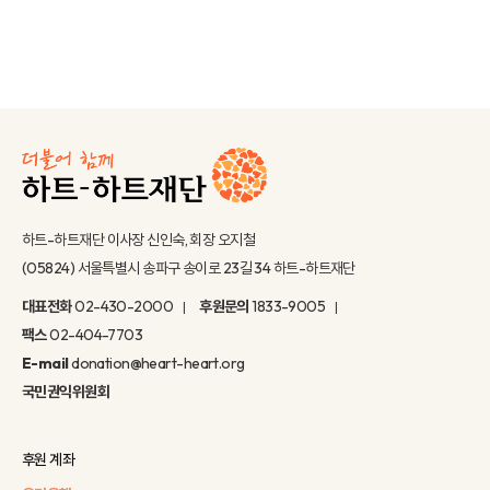
하트-하트재단 이사장 신인숙, 회장 오지철
(05824) 서울특별시 송파구 송이로 23길 34 하트-하트재단
대표전화
02-430-2000
후원문의
1833-9005
팩스
02-404-7703
E-mail
donation@heart-heart.org
국민권익위원회
후원 계좌