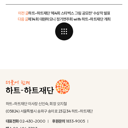
이전 글
하트-하트재단 '제4회 스타벅스 그림 공모전' 수상작 발표
다음 글
제14회 대원하모니 정기연주회 with 하트-하트재단 개최
하트-하트재단 이사장 신인숙, 회장 오지철
(05824) 서울특별시 송파구 송이로 23길 34 하트-하트재단
대표전화
02-430-2000
후원문의
1833-9005