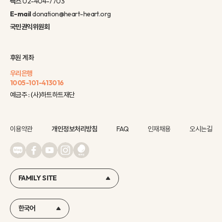
팩스
02-404-7703
E-mail
donation@heart-heart.org
국민권익위원회
후원 계좌
우리은행
1005-101-413016
예금주 : (사)하트하트재단
이용약관
개인정보처리방침
FAQ
인재채용
오시는길
FAMILY SITE
한국어