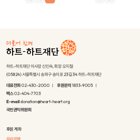
하트-하트재단 이사장 신인숙, 회장 오지철
(05824) 서울특별시 송파구 송이로 23길 34 하트-하트재단
대표전화
02-430-2000
후원문의
1833-9005
팩스
02-404-7703
E-mail
donation@heart-heart.org
국민권익위원회
후원 계좌
우리은행