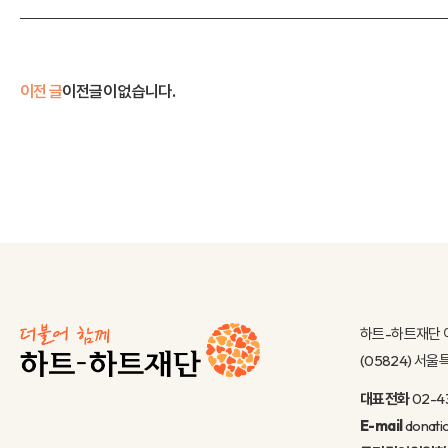
이전 글
이전글이 없습니다.
하트-하트재단 
(05824) 서
대표전화
02-4
E-mail
donati