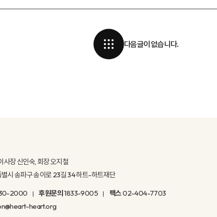
다음글이 없습니다.
이사장 신인숙, 회장 오지철
울특별시 송파구 송이로 23길 34 하트-하트재단
30-2000
후원문의
1833-9005
팩스
02-404-7703
on@heart-heart.org