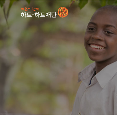
인기 키워드
#
캠페인