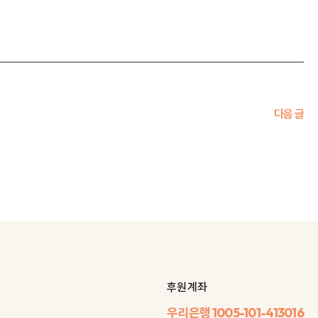
다음 글
후원 계좌
우리은행
1005-101-413016