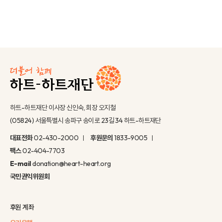
하트-하트재단 이사장 신인숙, 회장 오지철
(05824) 서울특별시 송파구 송이로 23길 34 하트-하트재단
대표전화
02-430-2000
후원문의
1833-9005
팩스
02-404-7703
E-mail
donation@heart-heart.org
국민권익위원회
후원 계좌