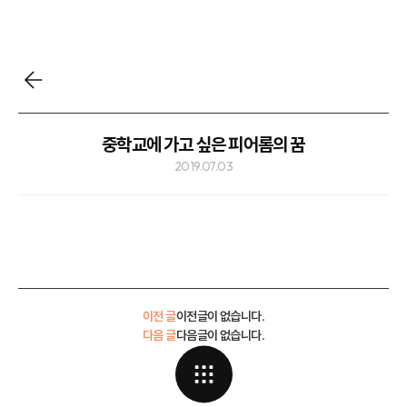
중학교에 가고 싶은 피어롬의 꿈
2019.07.03
이전 글
이전글이 없습니다.
다음 글
다음글이 없습니다.