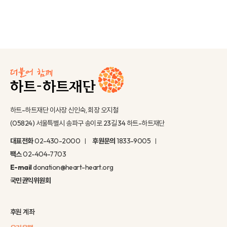
하트-하트재단 이사장 신인숙, 회장 오지철
(05824) 서울특별시 송파구 송이로 23길 34 하트-하트재단
대표전화
02-430-2000
후원문의
1833-9005
팩스
02-404-7703
E-mail
donation@heart-heart.org
국민권익위원회
후원 계좌