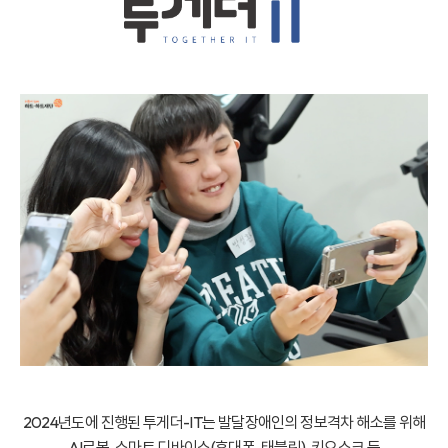
2024년도에 진행된 투게더-IT는 발달장애인의 정보격차 해소를 위해
AI로봇, 스마트 디바이스(휴대폰, 태블릿), 키오스크 등