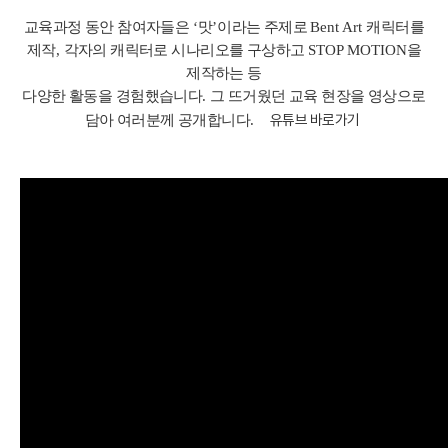
교육과정 동안 참여자들은
‘
맛
’
이라는 주제로
Bent Art
캐릭터를
제작
,
각자의 캐릭터로 시나리오를 구상하고
STOP MOTION
을
제작하는 등
다양한 활동을 경험했습니다
.
그 뜨거웠던 교육 현장을 영상으로
유튜브 바로가기
담아 여러분께 공개합니다
.