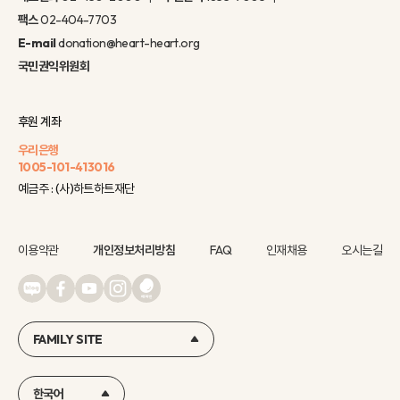
팩스
02-404-7703
E-mail
donation@heart-heart.org
국민권익위원회
후원 계좌
우리은행
1005-101-413016
예금주 : (사)하트하트재단
이용약관
개인정보처리방침
FAQ
인재채용
오시는길
FAMILY SITE
한국어