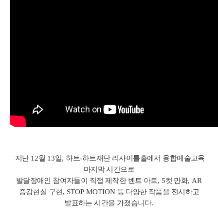
지난
12
월
13
일
,
하트
-
하트재단 리사이틀홀에서 융합예술교육
마지막 시간으로
발달장애인 참여자들이 직접 제작한 벤트 아트
, 5
컷 만화
, AR
증강현실 구현
, STOP
MOTION
등
다양한 작품을 전시하고
발표하는 시간을 가졌습니다
.