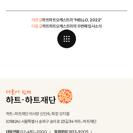
이전 글
하트하트오케스트라 "HELLO, 2022"
다음 글
하트하트오케스트라의 두번째 입사소식
하트-하트재단 이사장 신인숙, 회장 오지철
(05824) 서울특별시 송파구 송이로 23길 34 하트-하트재단
대표전화
02-430-2000
후원문의
1833-9005