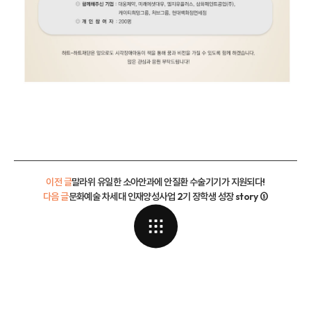
이전 글
말라위 유일한 소아안과에 안질환 수술기기가 지원되다!
다음 글
문화예술 차세대 인재양성사업 2기 장학생 성장 story ⑤