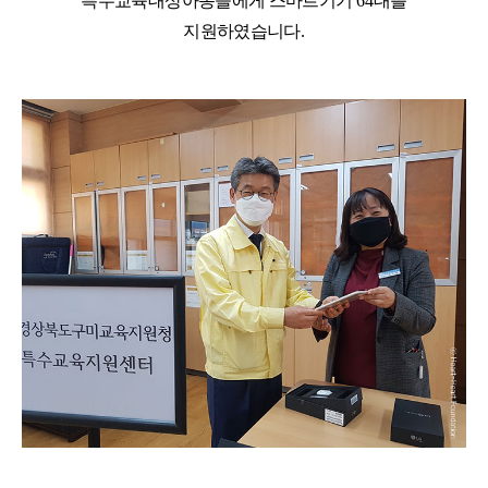
특수교육대상아동들에게 스마트기기
64
대를
지원하였습니다
.