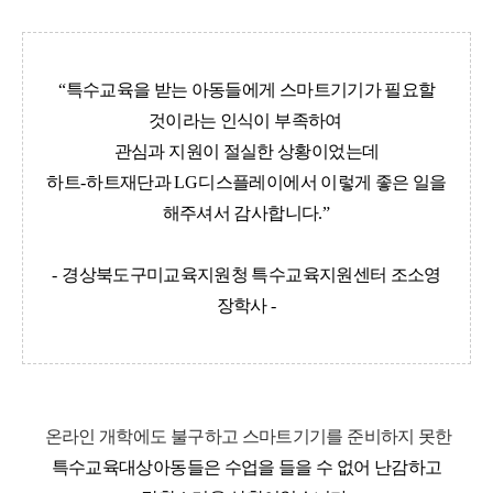
“
특수교육을 받는 아동들에게 스마트기기가 필요할
것이라는 인식이 부족하여
관심과 지원이 절실한 상황이었는데
하트
-
하트재단과
LG
디스플레이에서 이렇게 좋은 일을
해주셔서 감사합니다
.”
-
경상북도구미교육지원청 특수교육지원센터 조소영
장학사
-
온라인 개학에도 불구하고 스마트기기를 준비하지 못한
특수교육대상아동들은 수업을 들을 수 없어 난감하고