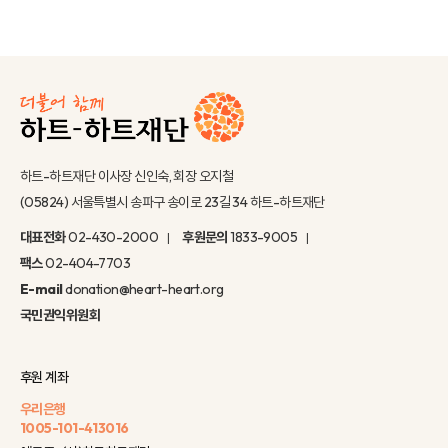
하트-하트재단 이사장 신인숙, 회장 오지철
(05824) 서울특별시 송파구 송이로 23길 34 하트-하트재단
대표전화
02-430-2000
후원문의
1833-9005
팩스
02-404-7703
E-mail
donation@heart-heart.org
국민권익위원회
후원 계좌
우리은행
1005-101-413016