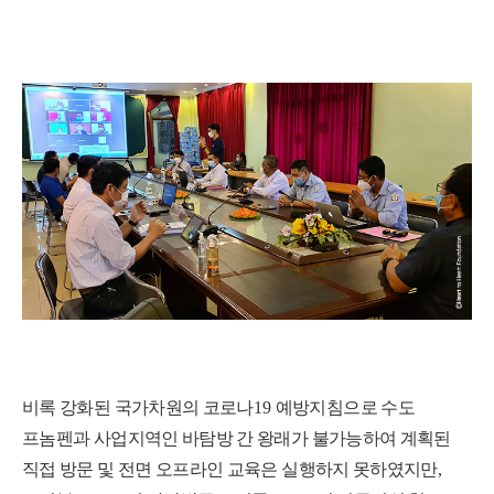
비록 강화된 국가차원의 코로나
19
예방지침으로 수도
프놈펜과 사업지역인 바탐방 간 왕래가 불가능하여 계획된
직접 방문 및 전면 오프라인 교육은 실행하지 못하였지만
,