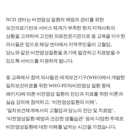
NCD
센터는 비전염성 질환의 예방과 관리를 위한
보건의료기반과 서비스 체계가 부족한 현지 지역사회의
상황을 고려하여 고안된 의료전문기관으로 동 교육을 이수한
의사들은 앞으로 해당 센터에서 지역주민들이 고혈압
,
당뇨와 같은 비전염성질환을 초기에 발견하고 치료받을 수
있도록 서비스를 지원하게 됩니다
.
동 교육에서 참여 의사들은 세계보건기구
(WHO)
에서 개발한
일차보건의료를 위한
WHO-PEN(
비전염성 질환 중재
패키지
)
에 따른 비전염성 질환의 진단과 치료를 위한 이론과
실습 강의에 참여하고
, ‘
비전염성질환의 이해
’,
‘
일차보건체계에서의 고혈압과 당뇨의 진단 및 치료법
’,
‘
비전염성질환 예방과 건강한 생활습관
’
등의 다양한 주제로
비전염성질환에 대한 이해를 넓히는 시간을 가졌습니다
.