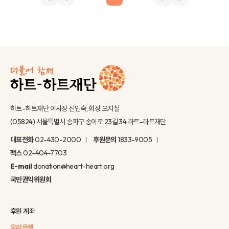
하트-하트재단 이사장 신인숙, 회장 오지철
(05824) 서울특별시 송파구 송이로 23길 34 하트-하트재단
대표전화
02-430-2000
후원문의
1833-9005
팩스
02-404-7703
E-mail
donation@heart-heart.org
국민권익위원회
후원 계좌
우리은행