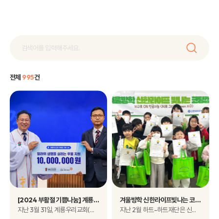
전체
995
건
[2024 부활절 기쁨나눔] 계룡우리교회, 4번째 아프리카 식수환경개선을 위한 후원금 전달식 개최
겨울방학 신한라이프빛나는 코딩캠프 교육을 소개합니다.
지난 3월 31일, 계룡우리교회(김영국 담임목사)는 2024년 부활절을 맞이해 ..
지난 2월 하트-하트재단은 신한라이프빛나는재단의 지원으로『겨울방학 신..