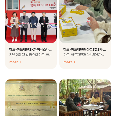
하트-하트재단·SK하이닉스가 함께하는 『행복 ICT 스터디 랩』 개소식 현장 소식
하트-하트재단과 삼성SDS가 함께하는 『미래 IT 교육 도서관』 현장 둘러보기
지난 2월 23일 금요일,하트-하트재단이 SK하이닉스, 이천시청소년재..
하트-하트재단과 삼성SDS가 함께하는 『미래 IT 교육 도서관』 현장 둘러보기&..
more +
more +