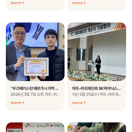
more +
more +
“우즈베키스탄 페르가나 지역 교육 지원 사업 ‘Speak for Success’ 3기 수료식 개최”
하트-하트재단과 SK하이닉스와 함께한 ICT해피에이징 개소식 그 현장으로 여러분을 초대합니다!
2024년 3월 7일 오후, 하트-하트재단과 포스코인터내셔널이 함께 수행하는&n..
지난 2월 21일(수) 하트-하트재단은SK하이닉..
more +
more +